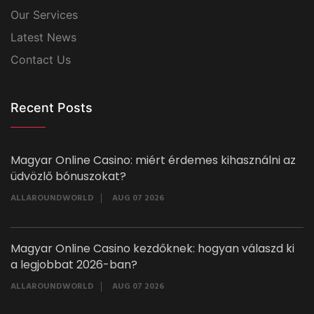
Our Services
Latest News
Contact Us
Recent Posts
Magyar Online Casino: miért érdemes kihasználni az
üdvözlő bónuszokat?
ALLAROUNDWORLD
AUG 07 2026
Magyar Online Casino kezdőknek: hogyan válaszd ki
a legjobbat 2026-ban?
ALLAROUNDWORLD
AUG 07 2026