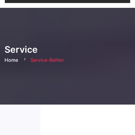
Service
Home
Service-Beifen