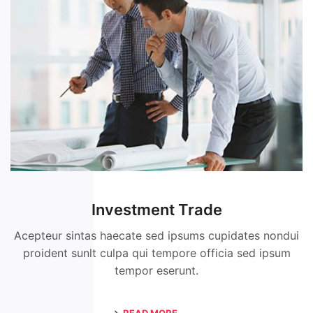
Investment Trade
Acepteur sintas haecate sed ipsums cupidates nondui
proident sunlt culpa qui tempore officia sed ipsum
tempor eserunt.