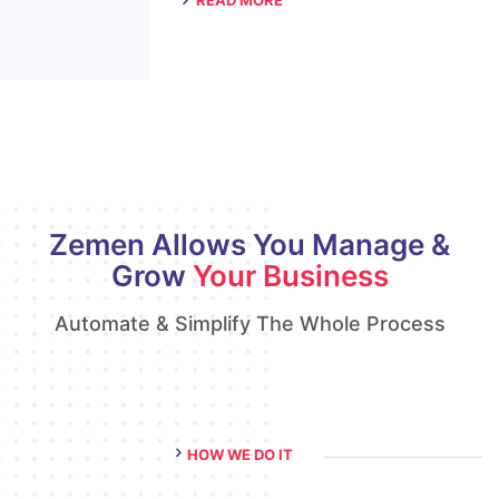
READ MORE
Zemen Allows You Manage &
Grow
Your Business
Automate & Simplify The Whole Process
HOW WE DO IT