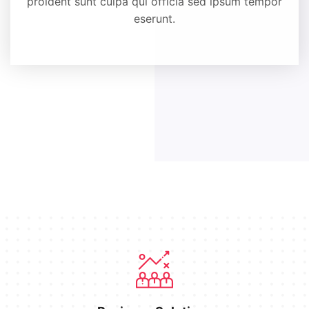
proident sunt culpa qui officia sed ipsum tempor
eserunt.