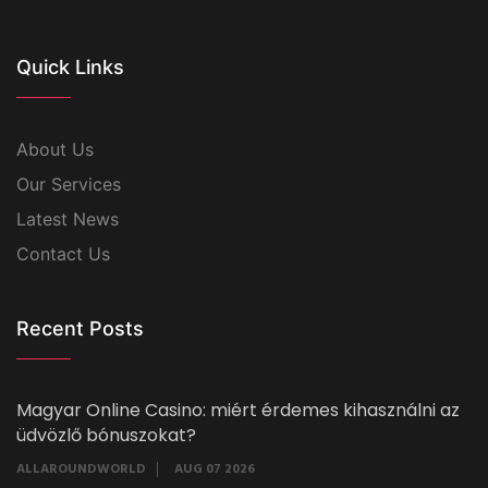
Quick Links
About Us
Our Services
Latest News
Contact Us
Recent Posts
Magyar Online Casino: miért érdemes kihasználni az
üdvözlő bónuszokat?
ALLAROUNDWORLD
AUG 07 2026